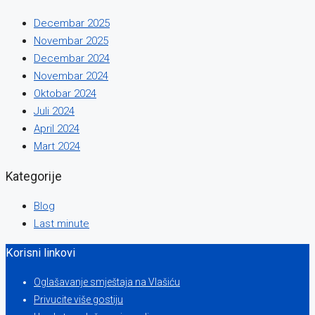
Decembar 2025
Novembar 2025
Decembar 2024
Novembar 2024
Oktobar 2024
Juli 2024
April 2024
Mart 2024
Kategorije
Blog
Last minute
Korisni linkovi
Oglašavanje smještaja na Vlašiću
Privucite više gostiju