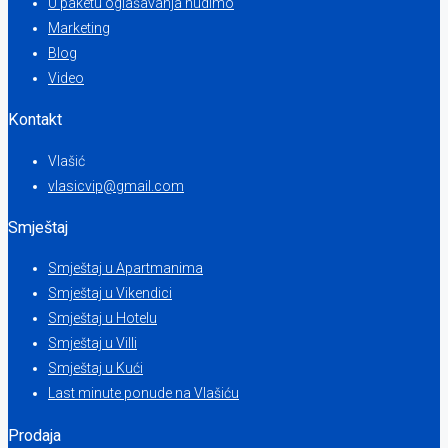
U paketu oglašavanja nudimo
Marketing
Blog
Video
Kontakt
Vlašić
vlasicvip@gmail.com
Smještaj
Smještaj u Apartmanima
Smještaj u Vikendici
Smještaj u Hotelu
Smještaj u Villi
Smještaj u Kući
Last minute ponude na Vlašiću
Prodaja