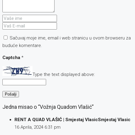
Sačuvaj moje ime, email i web stranicu u ovom browseru za
buduće komentare.
Captcha
*
Type the text displayed above:
Jedna misao o “Vožnja Quadom Vlašić”
RENT A QUAD VLAŠIĆ | Smjestaj VlasicSmjestaj Vlasic
16 Aprila, 2024
6:31 pm