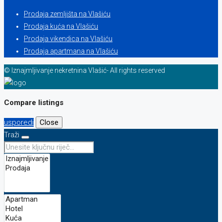
Prodaja zemljišta na Vlašiću
Prodaja kuća na Vlašiću
Prodaja vikendica na Vlašiću
Prodaja apartmana na Vlašiću
© Iznajmljivanje nekretnina Vlašić- All rights reserved
Compare listings
usporedi
Close
Traži