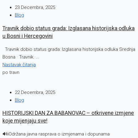
23 Decembra, 2025
Blog
Travnik dobio status grada: Izglasana historijska odluka
u Bosni i Hercegovini
Travnik dobio status grada: Izglasana historijska odluka Srednja
Bosna · Travnik ·...
Nastavak čitanja
po travn
22 Decembra, 2025
Blog
HISTORIJSKI DAN ZA BABANOVAC – otkrivene izmjene
koje mijenjaju sve!
🔊ℹ️Održana javna rasprava o izmjenama i dopunama