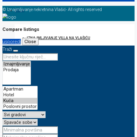
© Iznajmljivanje nekretnina Vlašić- All rights reserved
VILLA
Compare listings
IZNAJMLJIVANJE VILLA NA VLAŠIĆU
usporedi
Close
Traži
ZEMLJIŠTE
ONLINE KAMERA
BLOG