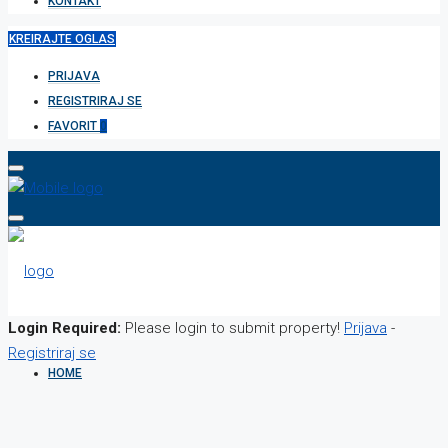
KONTAKT
KREIRAJTE OGLAS
PRIJAVA
REGISTRIRAJ SE
FAVORIT
0
Login Required:
Please login to submit property!
Prijava
-
Registriraj se
HOME