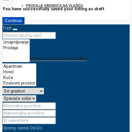
PRODAJA VIKENDICA NA VLAŠIĆU
You have successfully saved your listing as draft
Continue
Traži
VILLA
IZNAJMLJIVANJE VILLA NA VLAŠIĆU
ZEMLJIŠTE
ONLINE KAMERA
Opseg cijena
Od
Do