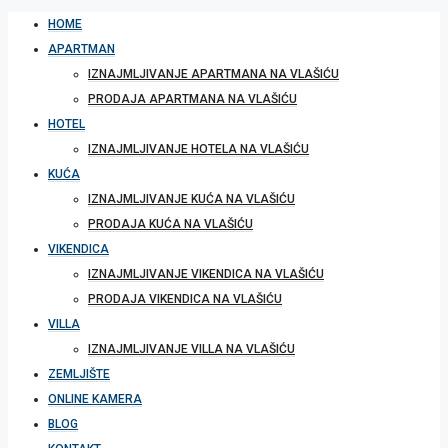
HOME
APARTMAN
IZNAJMLJIVANJE APARTMANA NA VLAŠIĆU
PRODAJA APARTMANA NA VLAŠIĆU
HOTEL
IZNAJMLJIVANJE HOTELA NA VLAŠIĆU
KUĆA
IZNAJMLJIVANJE KUĆA NA VLAŠIĆU
PRODAJA KUĆA NA VLAŠIĆU
VIKENDICA
IZNAJMLJIVANJE VIKENDICA NA VLAŠIĆU
PRODAJA VIKENDICA NA VLAŠIĆU
VILLA
IZNAJMLJIVANJE VILLA NA VLAŠIĆU
ZEMLJIŠTE
ONLINE KAMERA
BLOG