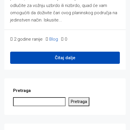
odlučite za vožnju uzbrdo ili nizbrdo, quad će vam
omogućiti da doživite čari ovog planinskog područja na
jedinstven način. Iskusite...
2 godine ranije
Blog
0
Čitaj dalje
Pretraga
Pretraga