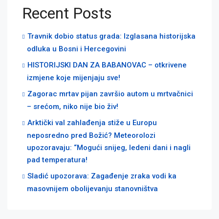
Recent Posts
Travnik dobio status grada: Izglasana historijska
odluka u Bosni i Hercegovini
HISTORIJSKI DAN ZA BABANOVAC – otkrivene
izmjene koje mijenjaju sve!
Zagorac mrtav pijan završio autom u mrtvačnici
– srećom, niko nije bio živ!
Arktički val zahlađenja stiže u Europu
neposredno pred Božić? Meteorolozi
upozoravaju: “Mogući snijeg, ledeni dani i nagli
pad temperatura!
Sladić upozorava: Zagađenje zraka vodi ka
masovnijem obolijevanju stanovništva