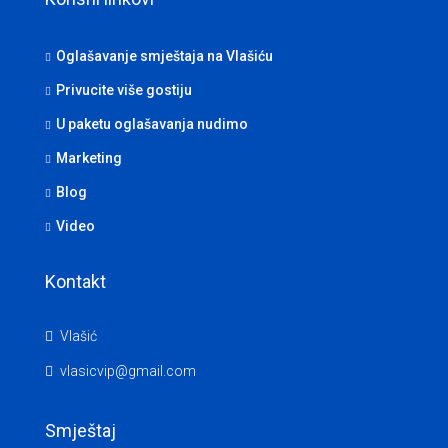
Oglašavanje smještaja na Vlašiću
Privucite više gostiju
U paketu oglašavanja nudimo
Marketing
Blog
Video
Kontakt
Vlašić
vlasicvip@gmail.com
Smještaj