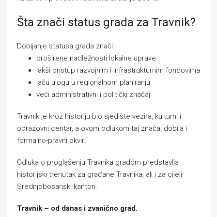
Šta znači status grada za Travnik?
Dobijanje statusa grada znači:
proširene nadležnosti lokalne uprave
lakši pristup razvojnim i infrastrukturnim fondovima
jaču ulogu u regionalnom planiranju
veći administrativni i politički značaj
Travnik je kroz historiju bio sjedište vezira, kulturni i
obrazovni centar, a ovom odlukom taj značaj dobija i
formalno-pravni okvir.
Odluka o proglašenju Travnika gradom predstavlja
historijski trenutak za građane Travnika, ali i za cijeli
Srednjobosanski kanton.
Travnik – od danas i zvanično grad.