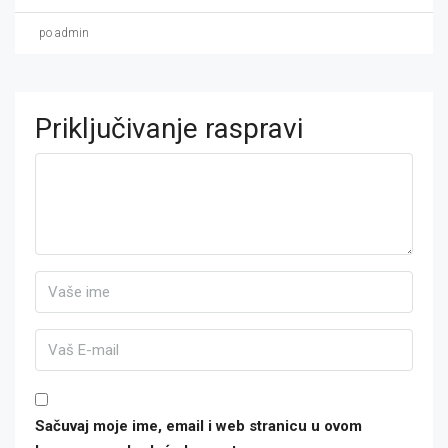
po admin
Priključivanje raspravi
Sačuvaj moje ime, email i web stranicu u ovom