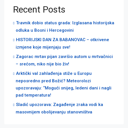
Recent Posts
Travnik dobio status grada: Izglasana historijska
odluka u Bosni i Hercegovini
HISTORIJSKI DAN ZA BABANOVAC – otkrivene
izmjene koje mijenjaju sve!
Zagorac mrtav pijan završio autom u mrtvačnici
– srećom, niko nije bio živ!
Arktički val zahlađenja stiže u Europu
neposredno pred Božić? Meteorolozi
upozoravaju: “Mogući snijeg, ledeni dani i nagli
pad temperatura!
Sladić upozorava: Zagađenje zraka vodi ka
masovnijem obolijevanju stanovništva