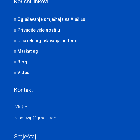
Korisni linkovi
Oglašavanje smještaja na Vlašiću
Privucite više gostiju
U paketu oglašavanja nudimo
Marketing
Blog
Video
Kontakt
Vlašić
vlasicvip@gmail.com
Smještaj