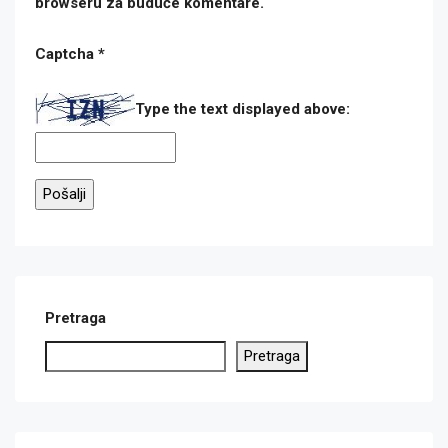
browseru za buduće komentare.
Captcha
*
Type the text displayed above:
Pretraga
Pretraga