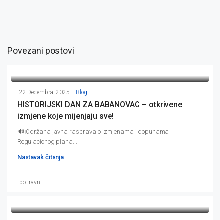
Povezani postovi
22 Decembra, 2025
Blog
HISTORIJSKI DAN ZA BABANOVAC – otkrivene
izmjene koje mijenjaju sve!
🔊ℹ️Održana javna rasprava o izmjenama i dopunama
Regulacionog plana...
Nastavak čitanja
po travn