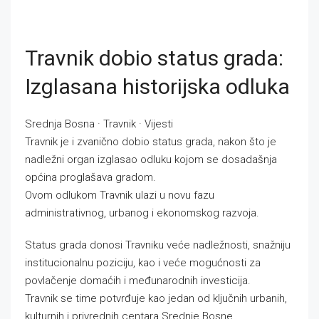
Travnik dobio status grada:
Izglasana historijska odluka
Srednja Bosna · Travnik · Vijesti
Travnik je i zvanično dobio status grada, nakon što je
nadležni organ izglasao odluku kojom se dosadašnja
općina proglašava gradom.
Ovom odlukom Travnik ulazi u novu fazu
administrativnog, urbanog i ekonomskog razvoja.
Status grada donosi Travniku veće nadležnosti, snažniju
institucionalnu poziciju, kao i veće mogućnosti za
povlačenje domaćih i međunarodnih investicija.
Travnik se time potvrđuje kao jedan od ključnih urbanih,
kulturnih i privrednih centara Srednje Bosne.