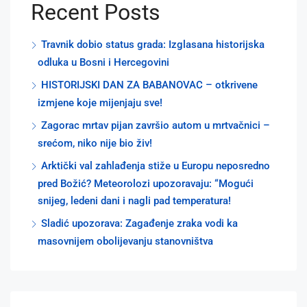
Recent Posts
Travnik dobio status grada: Izglasana historijska
odluka u Bosni i Hercegovini
HISTORIJSKI DAN ZA BABANOVAC – otkrivene
izmjene koje mijenjaju sve!
Zagorac mrtav pijan završio autom u mrtvačnici –
srećom, niko nije bio živ!
Arktički val zahlađenja stiže u Europu neposredno
pred Božić? Meteorolozi upozoravaju: “Mogući
snijeg, ledeni dani i nagli pad temperatura!
Sladić upozorava: Zagađenje zraka vodi ka
masovnijem obolijevanju stanovništva