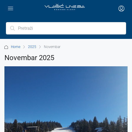
Home
2025
Novembar
Novembar 2025