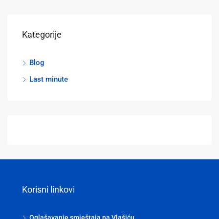
Kategorije
Blog
Last minute
Korisni linkovi
Oglašavanje smještaja na Vlašiću