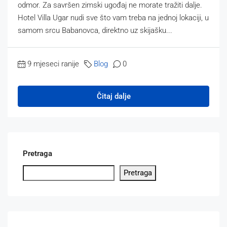
odmor. ​Za savršen zimski ugođaj ne morate tražiti dalje.
Hotel Villa Ugar nudi sve što vam treba na jednoj lokaciji, u
samom srcu Babanovca, direktno uz skijašku...
9 mjeseci ranije
Blog
0
Čitaj dalje
Pretraga
Pretraga