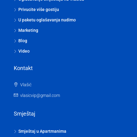
Privucite više gostiju
U paketu oglašavanja nudimo
Marketing
Blog
Video
Kontakt
Vlašić
vlasicvip@gmail.com
Smještaj
Smještaj u Apartmanima