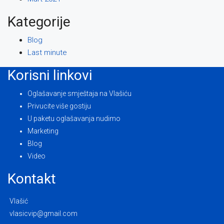
Kategorije
Blog
Last minute
Korisni linkovi
Oglašavanje smještaja na Vlašiću
Privucite više gostiju
U paketu oglašavanja nudimo
Marketing
Blog
Video
Kontakt
Vlašić
vlasicvip@gmail.com