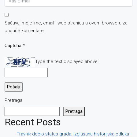
Sačuvaj moje ime, email i web stranicu u ovom browseru za
buduće komentare.
Captcha
*
Type the text displayed above:
Pretraga
Pretraga
Recent Posts
Travnik dobio status grada: Izglasana historijska odluka