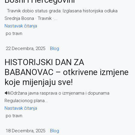
Travnik dobio status grada: Izglasana historijska odluka
Srednja Bosna · Travnik ·...
Nastavak čitanja
po travn
22 Decembra, 2025
Blog
HISTORIJSKI DAN ZA
BABANOVAC – otkrivene izmjene
koje mijenjaju sve!
🔊ℹ️Održana javna rasprava o izmjenama i dopunama
Regulacionog plana...
Nastavak čitanja
po travn
18 Decembra, 2025
Blog