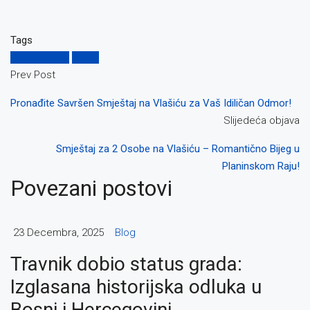
Tags
Novu Godinu
Vlašić
Prev Post
Pronađite Savršen Smještaj na Vlašiću za Vaš Idiličan Odmor!
Slijedeća objava
Smještaj za 2 Osobe na Vlašiću – Romantično Bijeg u
Planinskom Raju!
Povezani postovi
23 Decembra, 2025
Blog
Travnik dobio status grada:
Izglasana historijska odluka u
Bosni i Hercegovini