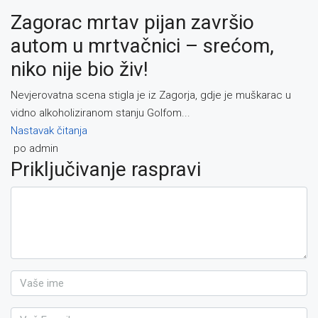
Zagorac mrtav pijan završio
autom u mrtvačnici – srećom,
niko nije bio živ!
Nevjerovatna scena stigla je iz Zagorja, gdje je muškarac u
vidno alkoholiziranom stanju Golfom...
Nastavak čitanja
po admin
Priključivanje raspravi