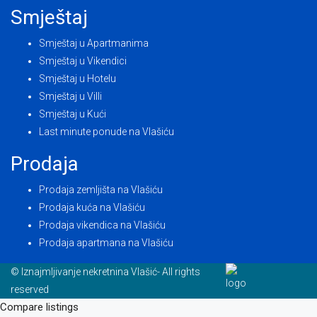
Smještaj
Smještaj u Apartmanima
Smještaj u Vikendici
Smještaj u Hotelu
Smještaj u Villi
Smještaj u Kući
Last minute ponude na Vlašiću
Prodaja
Prodaja zemljišta na Vlašiću
Prodaja kuća na Vlašiću
Prodaja vikendica na Vlašiću
Prodaja apartmana na Vlašiću
© Iznajmljivanje nekretnina Vlašić- All rights
reserved
Compare listings