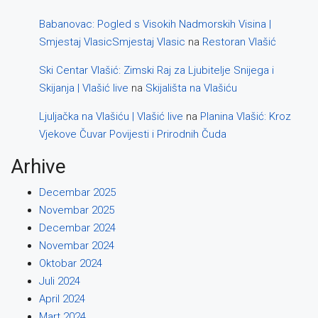
Babanovac: Pogled s Visokih Nadmorskih Visina |
Smjestaj VlasicSmjestaj Vlasic
na
Restoran Vlašić
Ski Centar Vlašić: Zimski Raj za Ljubitelje Snijega i
Skijanja | Vlašić live
na
Skijališta na Vlašiću
Ljuljačka na Vlašiću | Vlašić live
na
Planina Vlašić: Kroz
Vjekove Čuvar Povijesti i Prirodnih Čuda
Arhive
Decembar 2025
Novembar 2025
Decembar 2024
Novembar 2024
Oktobar 2024
Juli 2024
April 2024
Mart 2024