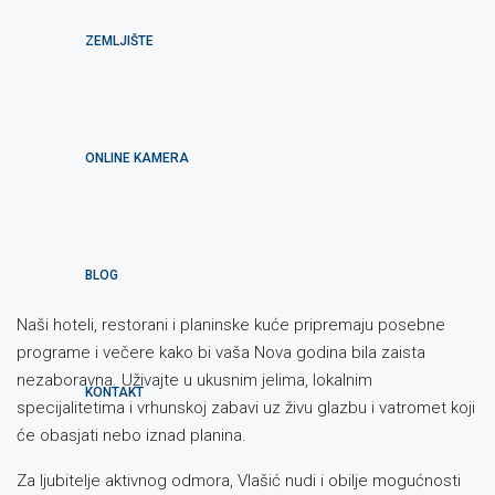
ZEMLJIŠTE
ONLINE KAMERA
BLOG
Naši hoteli, restorani i planinske kuće pripremaju posebne
programe i večere kako bi vaša Nova godina bila zaista
nezaboravna. Uživajte u ukusnim jelima, lokalnim
KONTAKT
specijalitetima i vrhunskoj zabavi uz živu glazbu i vatromet koji
će obasjati nebo iznad planina.
Za ljubitelje aktivnog odmora, Vlašić nudi i obilje mogućnosti