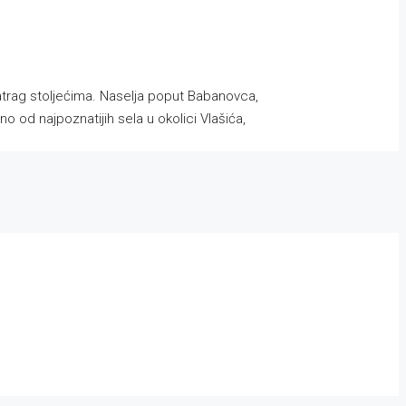
atrag stoljećima. Naselja poput Babanovca,
no od najpoznatijih sela u okolici Vlašića,