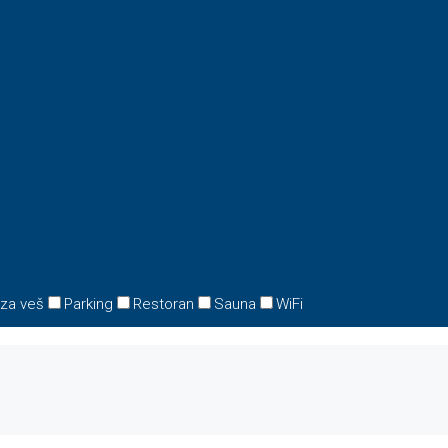
 za veš
Parking
Restoran
Sauna
WiFi