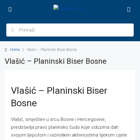
Home
Vlašić – Planinski Biser Bosne
Vlašić – Planinski Biser Bosne
Vlašić – Planinski Biser
Bosne
Vlašić, smješten u srcu Bosne i Hercegovine,
predstavlja pravo planinsko čudo koje oduzima dah
svojom ljepotom i raznolikim aktivnostima tijekom cijele