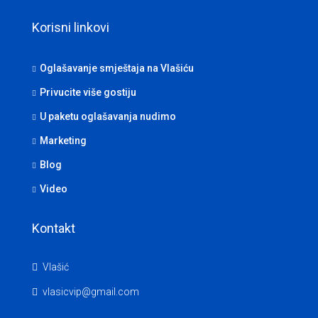
Korisni linkovi
Oglašavanje smještaja na Vlašiću
Privucite više gostiju
U paketu oglašavanja nudimo
Marketing
Blog
Video
Kontakt
Vlašić
vlasicvip@gmail.com