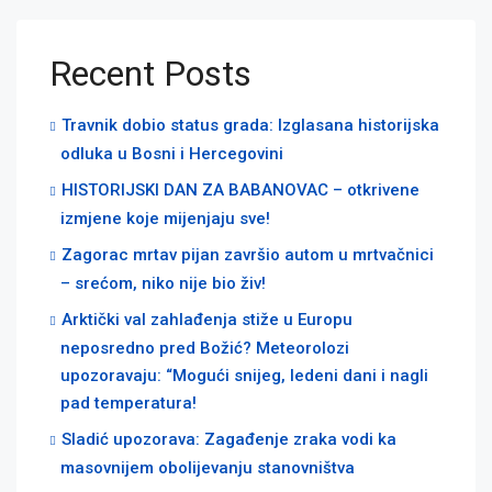
Recent Posts
Travnik dobio status grada: Izglasana historijska
odluka u Bosni i Hercegovini
HISTORIJSKI DAN ZA BABANOVAC – otkrivene
izmjene koje mijenjaju sve!
Zagorac mrtav pijan završio autom u mrtvačnici
– srećom, niko nije bio živ!
Arktički val zahlađenja stiže u Europu
neposredno pred Božić? Meteorolozi
upozoravaju: “Mogući snijeg, ledeni dani i nagli
pad temperatura!
Sladić upozorava: Zagađenje zraka vodi ka
masovnijem obolijevanju stanovništva