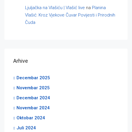
Ljuljačka na Vlašiću | Vlašić live
na
Planina
Vlašić: Kroz Vjekove Čuvar Povijesti i Prirodnih
Čuda
Arhive
Decembar 2025
Novembar 2025
Decembar 2024
Novembar 2024
Oktobar 2024
Juli 2024