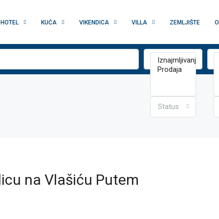
HOTEL
KUĆA
VIKENDICA
VILLA
ZEMLJIŠTE
O
Status
dicu na Vlašiću Putem