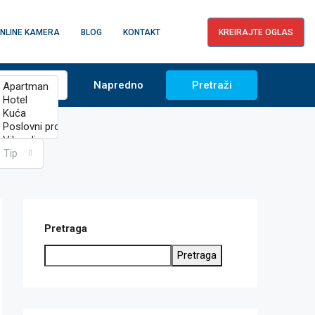
NLINE KAMERA
BLOG
KONTAKT
KREIRAJTE OGLAS
Napredno
Pretraži
Tip
Pretraga
Pretraga