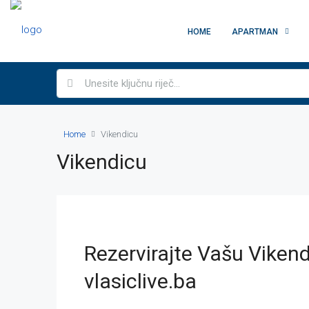
HOME
APARTMAN
Home
Vikendicu
Vikendicu
Rezervirajte Vašu Viken
vlasiclive.ba