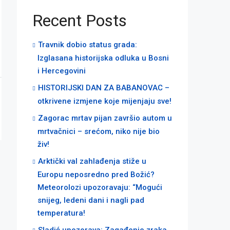
Recent Posts
Travnik dobio status grada:
Izglasana historijska odluka u Bosni
i Hercegovini
HISTORIJSKI DAN ZA BABANOVAC –
otkrivene izmjene koje mijenjaju sve!
Zagorac mrtav pijan završio autom u
mrtvačnici – srećom, niko nije bio
živ!
Arktički val zahlađenja stiže u
Europu neposredno pred Božić?
Meteorolozi upozoravaju: “Mogući
snijeg, ledeni dani i nagli pad
temperatura!