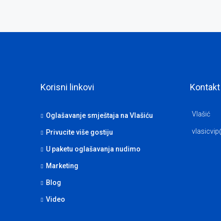
Korisni linkovi
Kontakt
Vlašić
Oglašavanje smještaja na Vlašiću
vlasicvi
Privucite više gostiju
U paketu oglašavanja nudimo
Marketing
Blog
Video