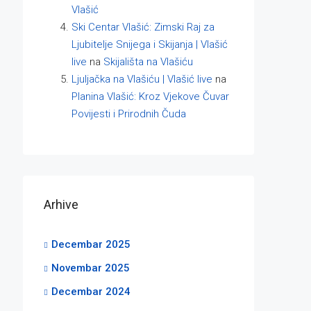
Vlašić
Ski Centar Vlašić: Zimski Raj za
Ljubitelje Snijega i Skijanja | Vlašić
live
na
Skijališta na Vlašiću
Ljuljačka na Vlašiću | Vlašić live
na
Planina Vlašić: Kroz Vjekove Čuvar
Povijesti i Prirodnih Čuda
Arhive
Decembar 2025
Novembar 2025
Decembar 2024