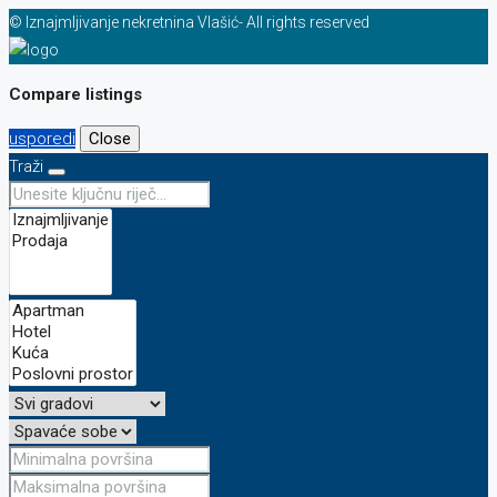
© Iznajmljivanje nekretnina Vlašić- All rights reserved
Compare listings
usporedi
Close
Traži