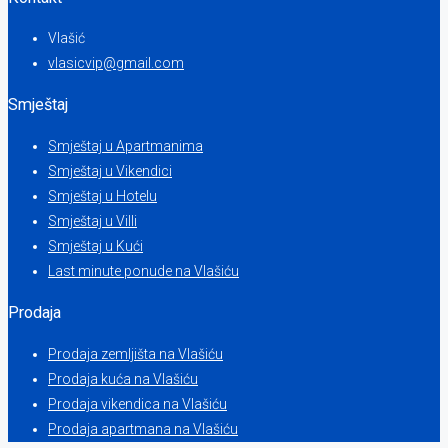
Vlašić
vlasicvip@gmail.com
Smještaj
Smještaj u Apartmanima
Smještaj u Vikendici
Smještaj u Hotelu
Smještaj u Villi
Smještaj u Kući
Last minute ponude na Vlašiću
Prodaja
Prodaja zemljišta na Vlašiću
Prodaja kuća na Vlašiću
Prodaja vikendica na Vlašiću
Prodaja apartmana na Vlašiću