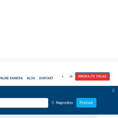
KREIRAJTE OGLAS
ONLINE KAMERA
BLOG
KONTAKT
Napredno
Pretraži