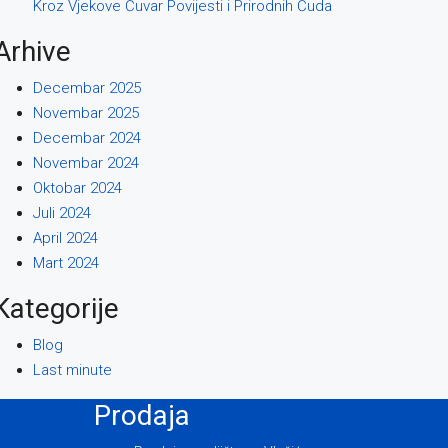
Kroz Vjekove Čuvar Povijesti i Prirodnih Čuda
Arhive
Decembar 2025
Novembar 2025
Decembar 2024
Novembar 2024
Oktobar 2024
Juli 2024
April 2024
Mart 2024
Kategorije
Blog
Last minute
Prodaja