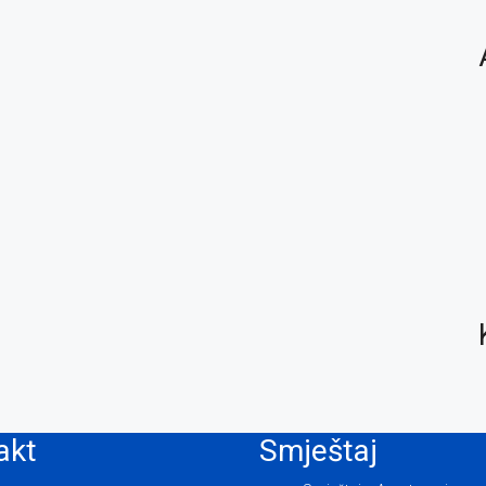
akt
Smještaj