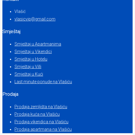
Vlašić
vlasicvip@gmail.com
Smještaj
Smještaj u Apartmanima
Smještaj u Vikendici
Smještaj u Hotelu
Smještaj u Villi
Smještaj u Kući
Last minute ponude na Vlašiću
Prodaja
Prodaja zemljišta na Vlašiću
Prodaja kuća na Vlašiću
Prodaja vikendica na Vlašiću
Prodaja apartmana na Vlašiću