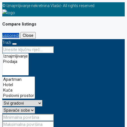
© Iznajmljivanje nekretnina Vlašić- All rights reserved
Compare listings
usporedi
Close
Traži