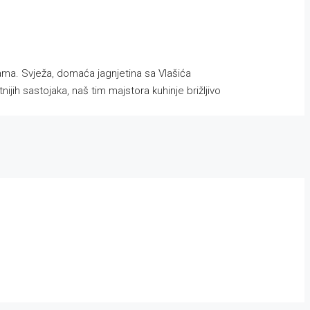
ama. Svježa, domaća jagnjetina sa Vlašića
ijih sastojaka, naš tim majstora kuhinje brižljivo