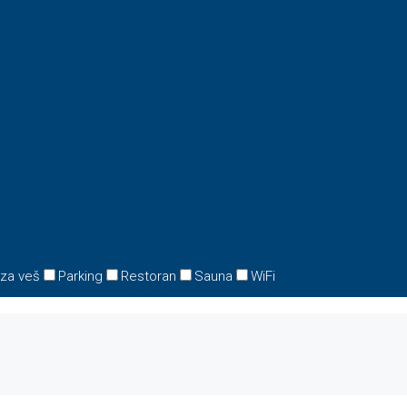
 za veš
Parking
Restoran
Sauna
WiFi