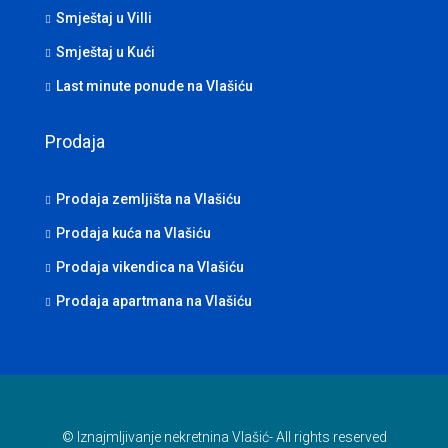
Smještaj u Villi
Smještaj u Kući
Last minute ponude na Vlašiću
Prodaja
Prodaja zemljišta na Vlašiću
Prodaja kuća na Vlašiću
Prodaja vikendica na Vlašiću
Prodaja apartmana na Vlašiću
© Iznajmljivanje nekretnina Vlašić- All rights reserved