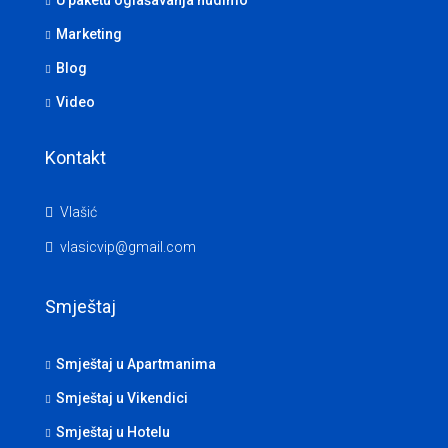
U paketu oglašavanja nudimo
Marketing
Blog
Video
Kontakt
Vlašić
vlasicvip@gmail.com
Smještaj
Smještaj u Apartmanima
Smještaj u Vikendici
Smještaj u Hotelu