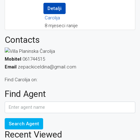
Detalji
Carolija
8 mjeseci ranije
Contacts
Mobitel
061744515
Email
zepackiceldina@gmail.com
Find Carolija on:
Find Agent
Search Agent
Recent Viewed