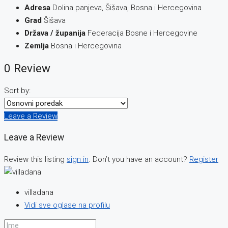
Adresa
Dolina panjeva, Šišava, Bosna i Hercegovina
Grad
Šišava
Država / županija
Federacija Bosne i Hercegovine
Zemlja
Bosna i Hercegovina
0 Review
Sort by:
Leave a Review
Leave a Review
Review this listing
sign in
. Don’t you have an account?
Register
villadana
Vidi sve oglase na profilu