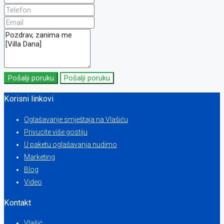
Pošalji poruku
Pošalji poruku
Korisni linkovi
Oglašavanje smještaja na Vlašiću
Privucite više gostiju
U paketu oglašavanja nudimo
Marketing
Blog
Video
Kontakt
Vlašić