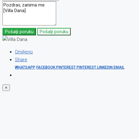
Pošalji poruku
Pošalji poruku
Omiljeno
Share
WHATSAPP
FACEBOOK
PINTEREST
PINTEREST
LINKEDIN
EMAIL
×