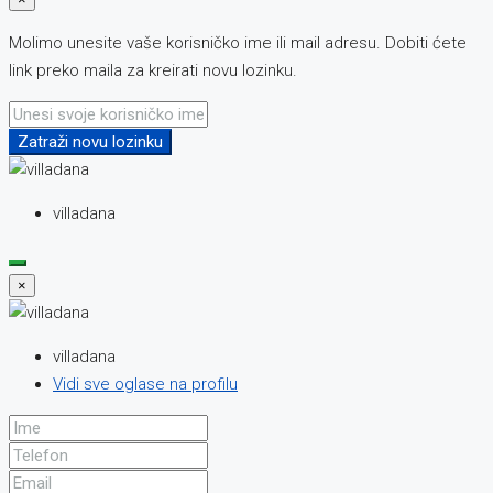
Molimo unesite vaše korisničko ime ili mail adresu. Dobiti ćete
link preko maila za kreirati novu lozinku.
Zatraži novu lozinku
villadana
×
villadana
Vidi sve oglase na profilu