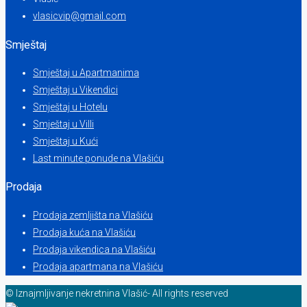
vlasicvip@gmail.com
Smještaj
Smještaj u Apartmanima
Smještaj u Vikendici
Smještaj u Hotelu
Smještaj u Villi
Smještaj u Kući
Last minute ponude na Vlašiću
Prodaja
Prodaja zemljišta na Vlašiću
Prodaja kuća na Vlašiću
Prodaja vikendica na Vlašiću
Prodaja apartmana na Vlašiću
© Iznajmljivanje nekretnina Vlašić- All rights reserved