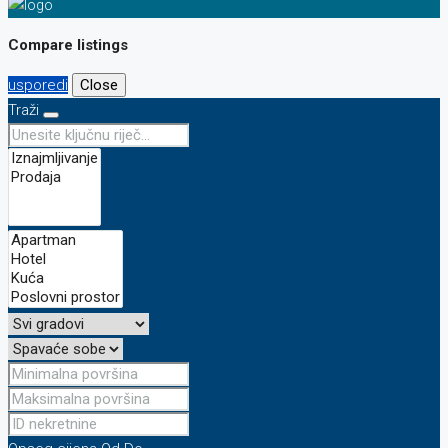
Compare listings
usporedi
Close
Traži