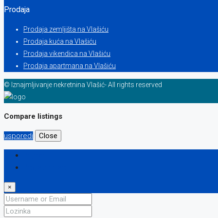
Prodaja
Prodaja zemljišta na Vlašiću
Prodaja kuća na Vlašiću
Prodaja vikendica na Vlašiću
Prodaja apartmana na Vlašiću
© Iznajmljivanje nekretnina Vlašić- All rights reserved
Compare listings
usporedi
Close
Prijava
Registriraj se
×