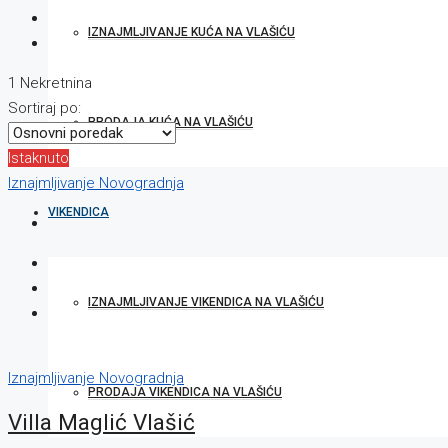
IZNAJMLJIVANJE KUĆA NA VLAŠIĆU
1 Nekretnina
Sortiraj po:
PRODAJA KUĆA NA VLAŠIĆU
Istaknuto
Iznajmljivanje
Novogradnja
VIKENDICA
IZNAJMLJIVANJE VIKENDICA NA VLAŠIĆU
Iznajmljivanje
Novogradnja
PRODAJA VIKENDICA NA VLAŠIĆU
Villa Maglić Vlašić