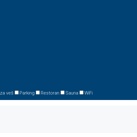
 za veš
Parking
Restoran
Sauna
WiFi